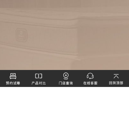
上海席梦思床褥家具销售有限公司保留所有权利
沪公安网安备 31010102002648号