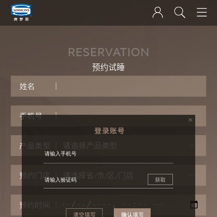
RESERVATION
预约试睡
请选择省/市/区/门店
获取