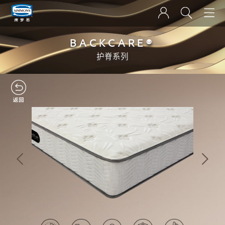
BACKCARE®
护脊系列