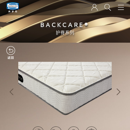
BACKCARE®
护脊系列