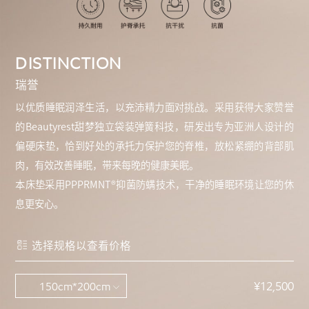
DISTINCTION
瑞誉
以优质睡眠润泽生活，以充沛精力面对挑战。采用获得大家赞誉
的Beautyrest甜梦独立袋装弹簧科技，研发出专为亚洲人设计的
偏硬床垫，恰到好处的承托力保护您的脊椎，放松紧绷的背部肌
肉，有效改善睡眠，带来每晚的健康美眠。
本床垫采用PPPRMNT®抑菌防螨技术，干净的睡眠环境让您的休
息更安心。
选择规格以查看价格
¥12,500