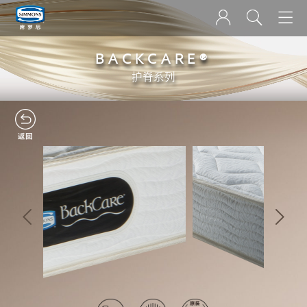
BACKCARE®
护脊系列