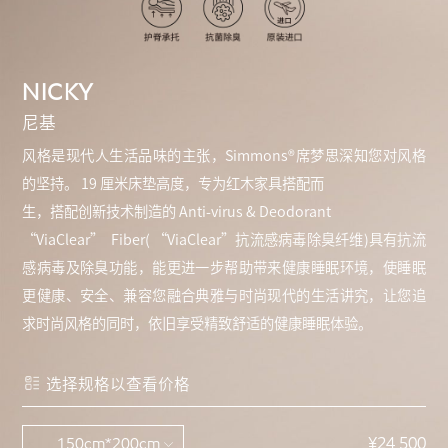
NICKY
尼基
风格是现代人生活品味的主张，Simmons®席梦思深知您对风格
的坚持。 19 厘米床垫高度，专为红木家具搭配而
生，搭配创新技术制造的 Anti-virus & Deodorant
“ViaClear” Fiber( “ViaClear”抗流感病毒除臭纤维)具有抗流
感病毒及除臭功能，能更进一步帮助带来健康睡眠环境，使睡眠
更健康、安全、兼容您融合典雅与时尚现代的生活讲究，让您追
求时尚风格的同时，依旧享受精致舒适的健康睡眠体验。
选择规格以查看价格
¥24,500