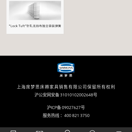
上海席梦思床褥家具销售有限公司保留所有权利
沪公安网安备 31010102002648号
沪ICP备 09027627号
服务热线 ：400 821 3750