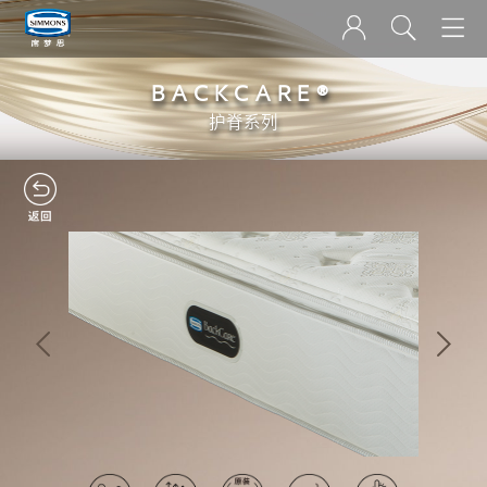
BACKCARE®
护脊系列