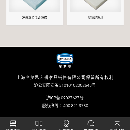
上海席梦思床褥家具销售有限公司保留所有权利
沪公安网安备 31010102002648号
沪ICP备 09027627号
服务热线 ：400 821 3750