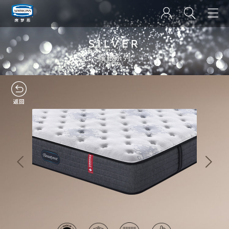
SILVER
耀银系列