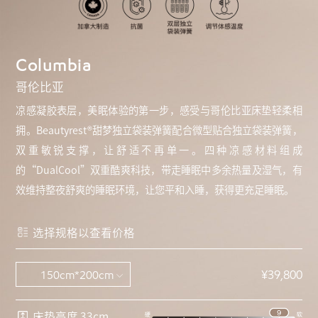
Columbia
哥伦比亚
凉感凝胶表层，美眠体验的第一步，感受与哥伦比亚床垫轻柔相
拥。Beautyrest®甜梦独立袋装弹簧配合微型贴合独立袋装弹簧，
双重敏锐支撑，让舒适不再单一。四种凉感材料组成
的“DualCool”双重酷爽科技，带走睡眠中多余热量及湿气，有
效维持整夜舒爽的睡眠环境，让您平和入睡，获得更充足睡眠。
选择规格以查看价格
¥39,800
床垫高度 33cm