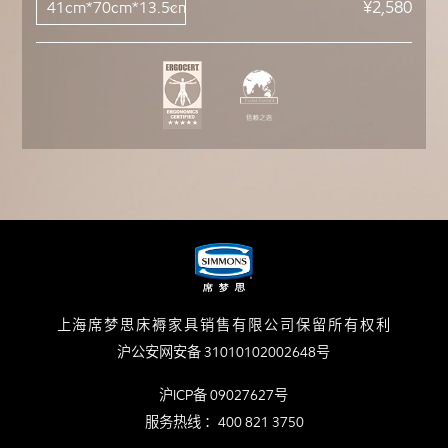
¥2,580
上海席梦思床褥家具销售有限公司保留所有权利
沪公安网安备 31010102002648号
沪ICP备 09027627号
服务热线 ：400 821 3750