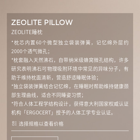
ZEOLITE PILLOW
ZEOLITE睡枕
*枕芯内置60个微型独立袋装弹簧，记忆绵外层约
2000个透气微孔；
*枕套融入天然沸石，自带纳米级蜂窝微孔结构，许多
研究表明沸石可物理吸附环境中常见的异味分子，有
助于维持枕面清新，营造舒适睡眠体验；
*独立袋装弹簧结合记忆绵，在睡眠时帮助维持健康颈
部生理曲线，适合不同睡姿习惯；
*符合人体工程学结构设计，获得意大利国家权威认证
机构「ERGOCERT」授予的人体工学专业认证。
选择规格以查看价格