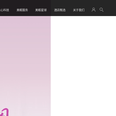
核心科技
美眠服务
美眠星球
酒店甄选
关于我们